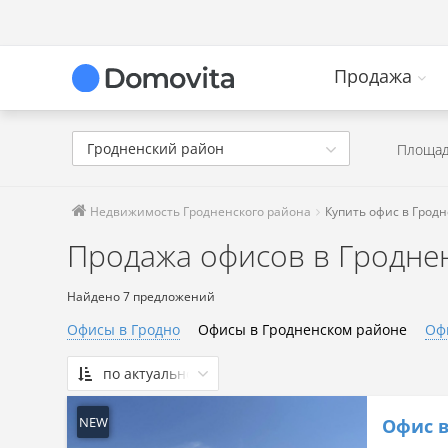
Продажа
Гродненский район
Площад
Недвижимость Гродненского района
Купить офис в Грод
Продажа офисов в Гродне
Найдено 7 предложений
Офисы в Гродно
Офисы в Гродненском районе
Оф
по актуальности
По актуальности
NEW
Офис в
Сначала дешевые