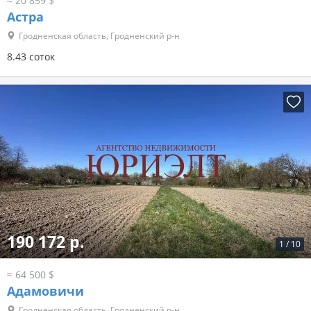
≈ 20 859 $
Астра
Гродненская область, Гродненский р-н
8.43 соток
190 172 р.
1
/
10
≈ 64 500 $
Адамовичи
Гродненская область, Гродненский р-н