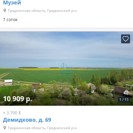
Музей
Гродненская область, Гродненский р-н
7 соток
10 909 р.
1
/
15
≈ 3 700 $
Демидково, д. 69
Гродненская область, Гродненский р-н