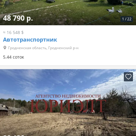
48 790 р.
1
/
22
≈ 16 548 $
Автотранспортник
Гродненская область, Гродненский р-н
5.44 соток