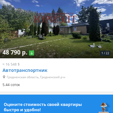
48 790 р.
1
/
22
≈ 16 548 $
Автотранспортник
Гродненская область, Гродненский р-н
5.44 соток
Оцените стоимость своей квартиры
быстро и удобно!