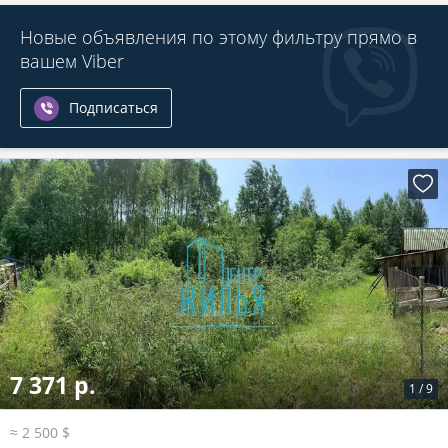
Новые объявления по этому фильтру прямо в
вашем Viber
Подписаться
7 371 р.
1
/
9
≈ 2 500 $