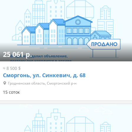
25 061 р.
≈ 8 500 $
Сморгонь, ул. Синкевич, д. 68
Гродненская область, Сморгонский р-н
15 соток