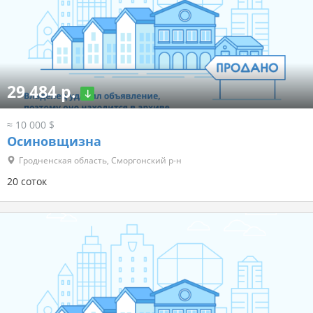
29 484 р.
≈ 10 000 $
Осиновщизна
Гродненская область, Сморгонский р-н
20 соток