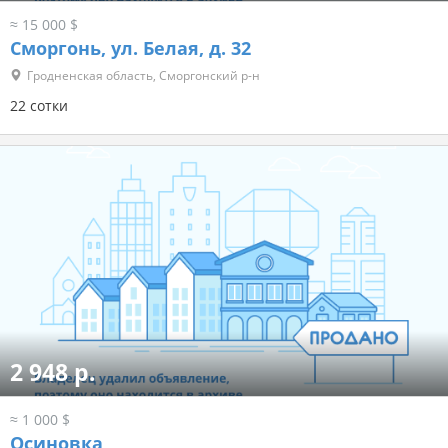
≈ 15 000 $
Сморгонь, ул. Белая, д. 32
Гродненская область, Сморгонский р-н
22 сотки
2 948 р.
≈ 1 000 $
Осиновка