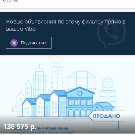
Новые объявления по этому фильтру прямо в
вашем Viber
Подписаться
138 575 р.