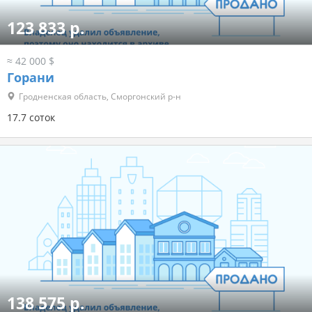
123 833 р.
≈ 42 000 $
Горани
Гродненская область, Сморгонский р-н
17.7 соток
138 575 р.