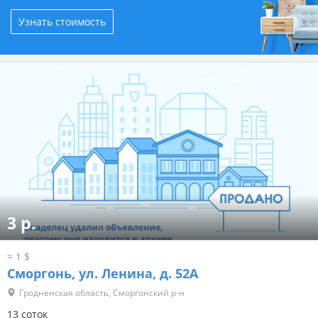
Узнать стоимость
3 р.
≈ 1 $
Сморгонь, ул. Ленина, д. 52А
Гродненская область, Сморгонский р-н
13 соток