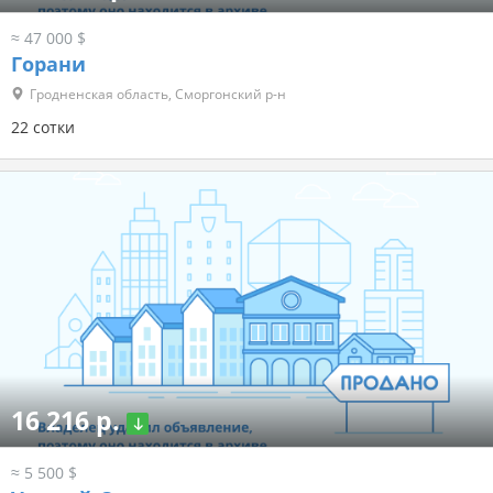
≈ 47 000 $
Горани
Гродненская область, Сморгонский р-н
22 сотки
16 216 р.
≈ 5 500 $