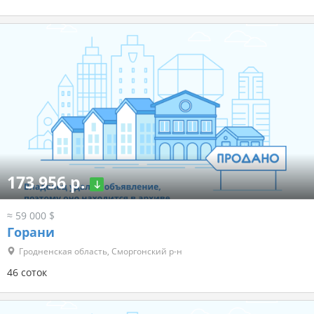
173 956 р.
≈ 59 000 $
Горани
Гродненская область, Сморгонский р-н
46 соток