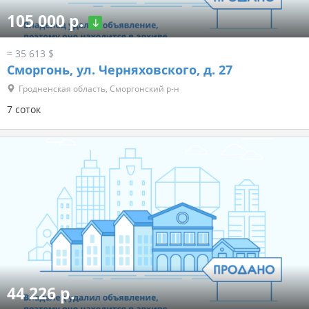
105 000 р.
≈ 35 613 $
Сморгонь, ул. Черняховского, д. 27
Гродненская область, Сморгонский р-н
7 соток
44 226 р.