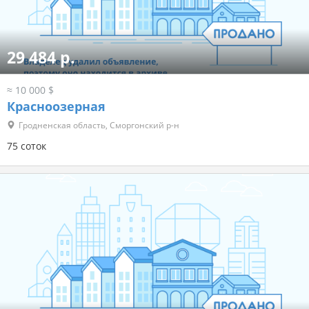
29 484 р.
≈ 10 000 $
Красноозерная
Гродненская область, Сморгонский р-н
75 соток