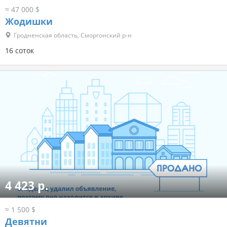
≈ 47 000 $
Жодишки
Гродненская область, Сморгонский р-н
16 соток
4 423 р.
≈ 1 500 $
Девятни