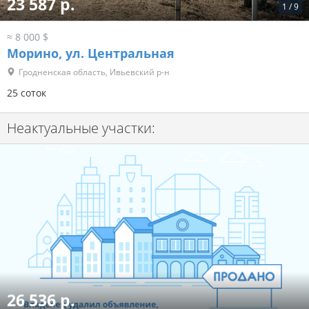
23 587 р.
1
/
9
≈ 8 000 $
Морино, ул. Центральная
Гродненская область, Ивьевский р-н
25 соток
Неактуальные участки:
26 536 р.