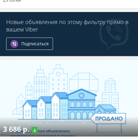
Новые объявления по этому фильтру прямо в
вашем Viber
Подписаться
3 686 р.