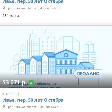
Ивье, пер. 50 лет Октября
Гродненская область, Ивьевский р-н
234 сотки
53 071 р.
≈ 18 000 $
Ивье, пер. 50 лет Октября
Гродненская область, Ивьевский р-н