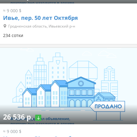
≈ 9 000 $
Ивье, пер. 50 лет Октября
Гродненская область, Ивьевский р-н
234 сотки
26 536 р.
≈ 9 000 $