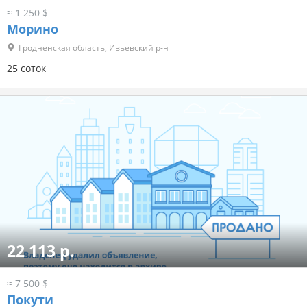
≈ 1 250 $
Морино
Гродненская область, Ивьевский р-н
25 соток
22 113 р.
≈ 7 500 $
Покути