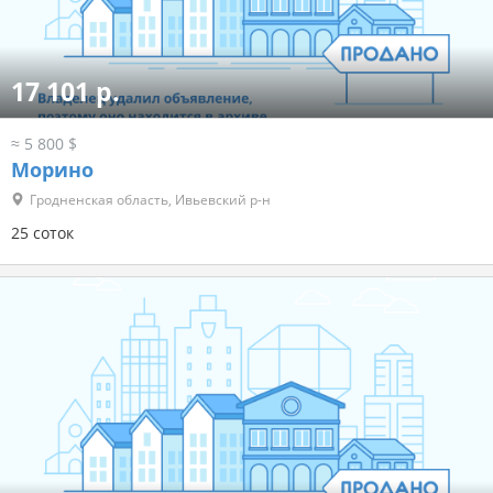
17 101 р.
≈ 5 800 $
Морино
Гродненская область, Ивьевский р-н
25 соток