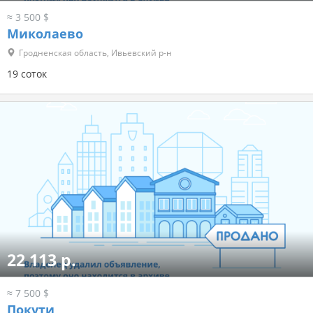
≈ 3 500 $
Миколаево
Гродненская область, Ивьевский р-н
19 соток
22 113 р.
≈ 7 500 $
Покути