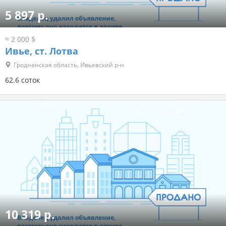
5 897 р.
≈ 2 000 $
Ивье, ст. Лотва
Гродненская область, Ивьевский р-н
62.6 соток
10 319 р.