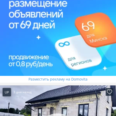
Разместить рекламу на Domovita
UP
3 дня назад