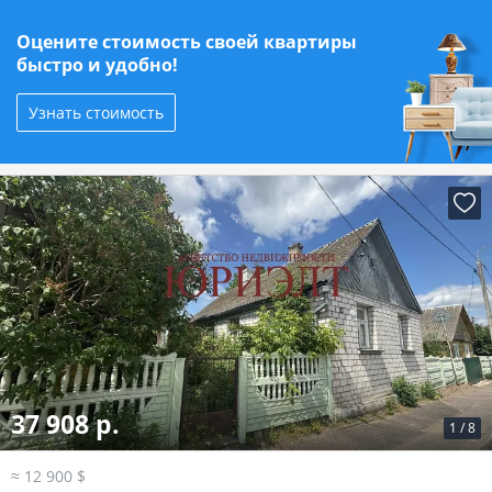
Оцените стоимость своей квартиры
быстро и удобно!
Узнать стоимость
37 908 р.
1
/
8
≈ 12 900 $