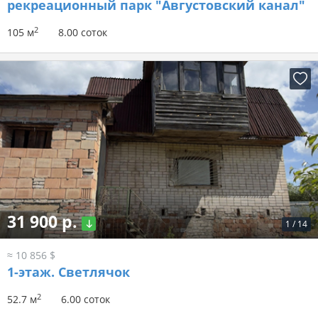
рекреационный парк "Августовский канал"
2
105 м
8.00 соток
31 900 р.
1
/
14
≈ 10 856 $
1-этаж.
Светлячок
2
52.7 м
6.00 соток