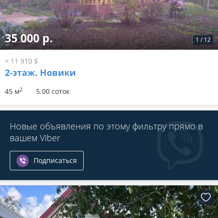
35 000 р.
1
/
12
≈ 11 910 $
2-этаж.
Новики
2
45 м
5.00 соток
Новые объявления по этому фильтру прямо в
вашем Viber
Подписаться