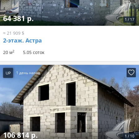
64 381 р.
1
/
17
≈ 21 909 $
2-этаж.
Астра
2
20 м
5.05 соток
UP
1 день назад
106 814 р.
1
/
10