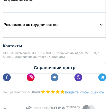
Рекламное сотрудничество
Контакты
ООО «Аниксмедиа» УНП 191299645, Юридический адрес: 220053, г.
Минск, Старовиленский тракт 87, офис 303
Справочный центр
Войдите чтобы оценить
Наш рейтинг
5
из
5
(
1040
):