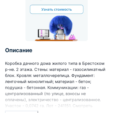
Описание
Коробка дачного дома жилого типа в Брестском
р-не. 2 этажа. Стены: материал - газосиликатный
блок. Кровля: металлочерепица. Фундамент:
ленточный монолитный; материал - бетон;
подушка - бетонная. Коммуникации: газ -
централизованный (по улице, взносы не
оплачены), электричество - централизованное.
Участок - 0,0742 га. Лот - 241151. Смотреть
подробнее.