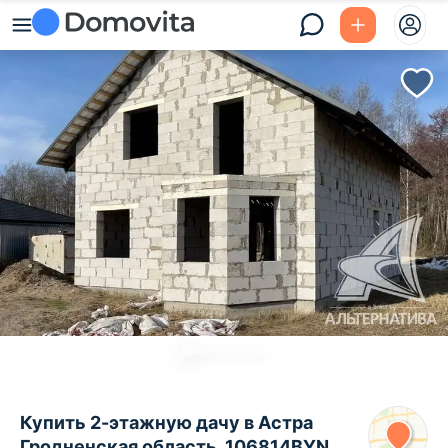
Купить 2-этажную дачу в Астра
Гродненская область, 106814BYN,