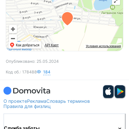
Как добраться
API Карт
Условия использования
Опубликовано:
25.05.2024
Код об.:
178488
184
О проекте
Реклама
Словарь терминов
Правила для физлиц
Служба заботы