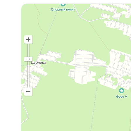
Возможен обмен на квартиру. Звоните, ответ
показ! Приглашаем осмотреть эту дачу.