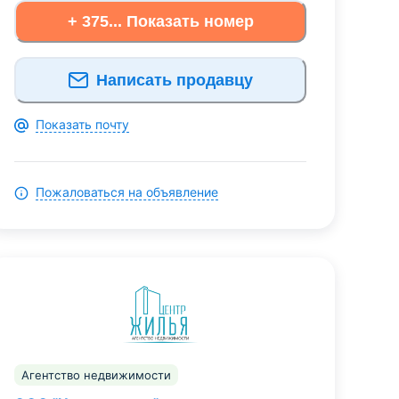
+ 375... Показать номер
Написать продавцу
Показать почту
Пожаловаться на объявление
Агентство недвижимости