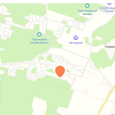
им на все ваши вопросы и организуем оперативный