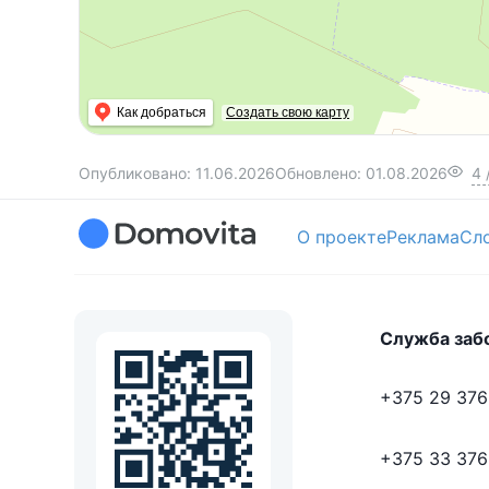
Как добраться
Создать свою карту
Опубликовано:
11.06.2026
Обновлено:
01.08.2026
4
О проекте
Реклама
Сл
Служба заб
+375 29 376
+375 33 376