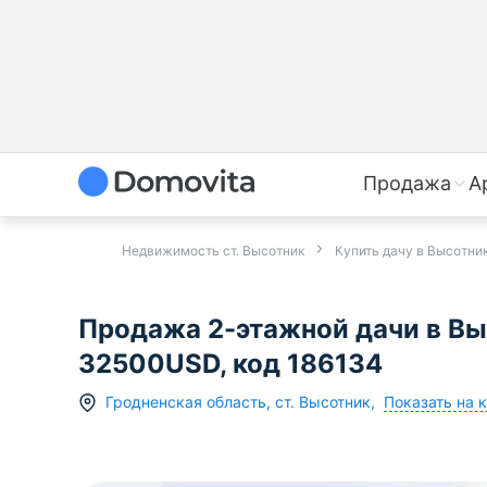
Продажа
А
Недвижимость ст. Высотник
Купить дачу в Высотни
Продажа 2-этажной дачи в Вы
32500USD, код 186134
Показать на 
Гродненская область
,
ст.
Высотник
,