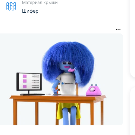
Материал крыши
Шифер