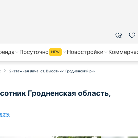
ренда
Посуточно
Новостройки
Коммерче
NEW
к
2-этажная дача, ст. Высотник, Гродненский р-н
сотник Гродненская область,
карте