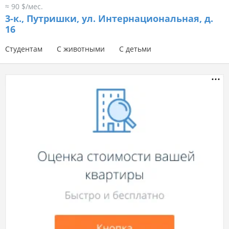
≈ 90 $/мес.
3-к.,
Путришки, ул. Интернациональная, д.
16
Студентам
С животными
С детьми