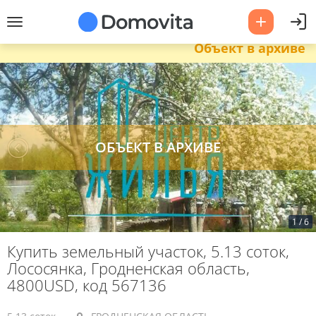
Объект в архиве
1
/
6
Купить земельный участок, 5.13 соток,
Лососянка, Гродненская область,
4800USD, код 567136