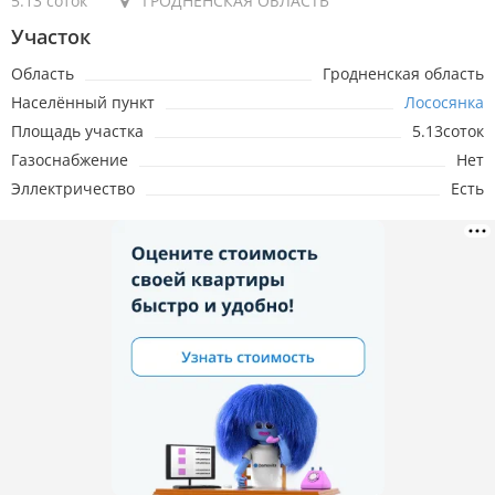
5.13 соток
ГРОДНЕНСКАЯ ОБЛАСТЬ
Участок
Область
Гродненская область
Населённый пункт
Лососянка
Площадь участка
5.13соток
Газоснабжение
Нет
Эллектричество
Есть