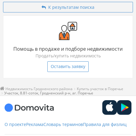
К результатам поиска
Помощь в продаже и подборе недвижимости
Продать/купить недвижимость
Оставить заявку
Недвижимость Гродненского района
Купить участок в Поречье
Участок, 8.81-соток, Гродненский р-н, аг. Поречье
О проекте
Реклама
Словарь терминов
Правила для физлиц