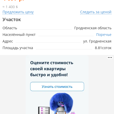
≈ 1 400 $
Предложить цену
Следить за ценой
Участок
Область
Гродненская область
Населённый пункт
Поречье
Адрес
ул. Гродненская
Площадь участка
8.81соток