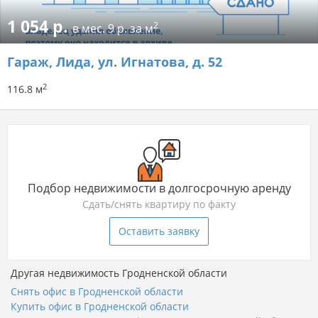
1 054 р.
2
в мес.
9 р. за м
Гараж
, Лида, ул. Игнатова, д. 52
2
116.8 м
Подбор недвижимости в долгосрочную аренду
Сдать/снять квартиру по факту
Оставить заявку
Другая недвижимость Гродненской области
Снять офис в Гродненской области
Купить офис в Гродненской области