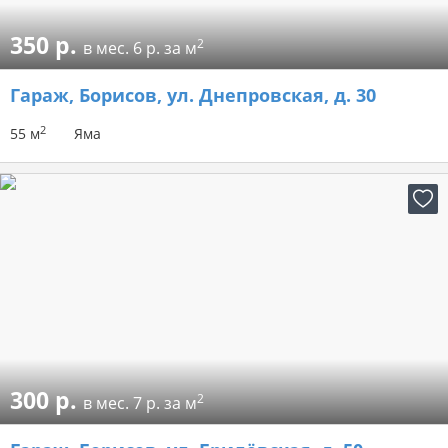
350 р.
2
в мес.
6 р. за м
Гараж
, Борисов, ул. Днепровская, д. 30
2
55 м
Яма
300 р.
2
в мес.
7 р. за м