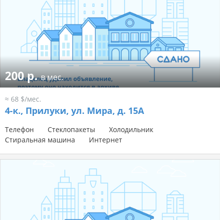
200 р.
в мес.
≈ 68 $/мес.
4-к.,
Прилуки, ул. Мира, д. 15А
Телефон
Стеклопакеты
Холодильник
Стиральная машина
Интернет