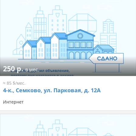
250 р.
в мес.
≈ 85 $/мес.
4-к.,
Семково, ул. Парковая, д. 12А
Интернет