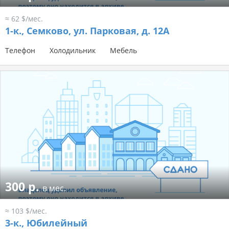
≈ 62 $/мес.
1-к.,
Семково, ул. Парковая, д. 12А
Телефон
Холодильник
Мебель
300 р.
в мес.
≈ 103 $/мес.
3-к.,
Юбилейный