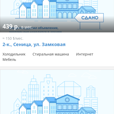
439 р.
в мес.
≈ 150 $/мес.
2-к.,
Сеница, ул. Замковая
Холодильник
Стиральная машина
Интернет
Мебель