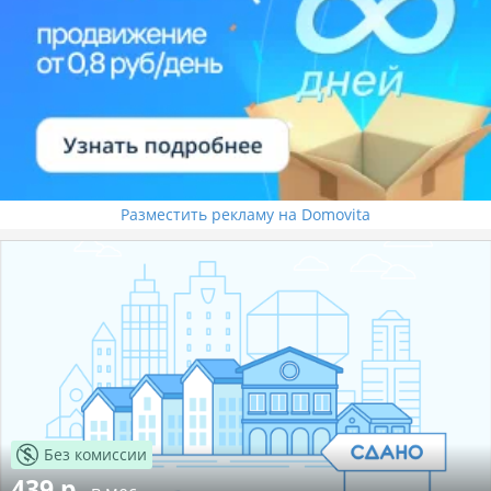
Разместить рекламу на Domovita
Без комиссии
439 р.