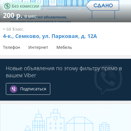
Без комиссии
200 р.
в мес.
≈ 68 $/мес.
4-к.,
Семково, ул. Парковая, д. 12А
Телефон
Интернет
Мебель
Новые объявления по этому фильтру прямо в
вашем Viber
Подписаться