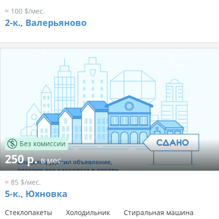
≈ 100 $/мес.
2-к.,
Валерьяново
Без комиссии
250 р.
в мес.
≈ 85 $/мес.
5-к.,
Юхновка
Стеклопакеты
Холодильник
Стиральная машина