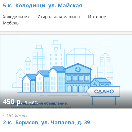
5-к.,
Колодищи, ул. Майская
Холодильник
Стиральная машина
Интернет
Мебель
450 р.
в мес.
≈ 154 $/мес.
2-к.,
Борисов, ул. Чапаева, д. 39