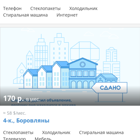
Телефон
Стеклопакеты
Холодильник
Стиральная машина
Интернет
170 р.
в мес.
≈ 58 $/мес.
4-к.,
Боровляны
Стеклопакеты
Холодильник
Стиральная машина
Телевизор
Мебель