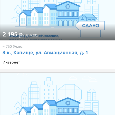
2 195 р.
в мес.
≈ 750 $/мес.
3-к.,
Копище, ул. Авиационная, д. 1
Интернет