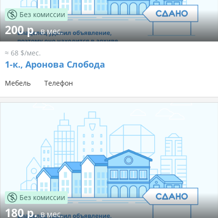
Без комиссии
200 р.
в мес.
≈ 68 $/мес.
1-к.,
Аронова Слобода
Мебель
Телефон
Без комиссии
180 р.
в мес.