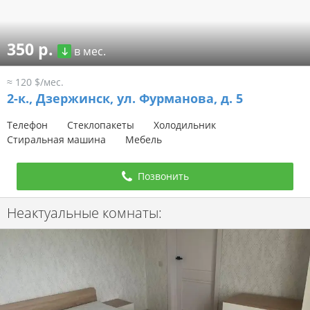
350 р.
в мес.
≈ 120 $/мес.
2-к.,
Дзержинск, ул. Фурманова, д. 5
Телефон
Стеклопакеты
Холодильник
Стиральная машина
Мебель
Позвонить
Неактуальные комнаты: