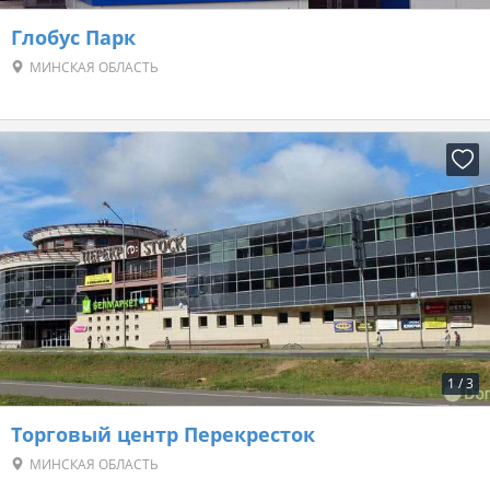
Глобус Парк
МИНСКАЯ ОБЛАСТЬ
1
/
3
Торговый центр Перекресток
МИНСКАЯ ОБЛАСТЬ