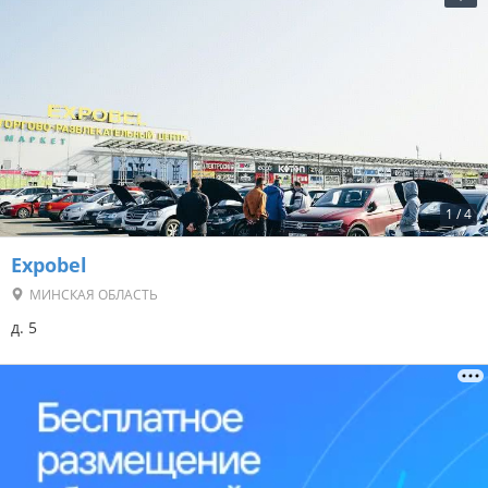
1
/
4
Expobel
МИНСКАЯ ОБЛАСТЬ
д. 5