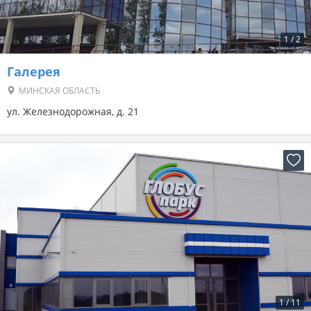
1
/
2
Галерея
МИНСКАЯ ОБЛАСТЬ
ул. Железнодорожная, д. 21
1
/
11