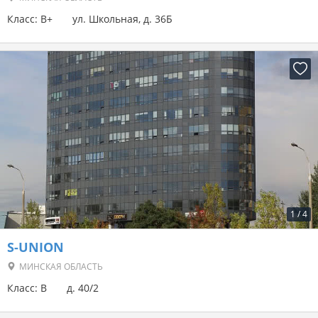
Класс: B+
ул. Школьная, д. 36Б
1
/
4
S-UNION
МИНСКАЯ ОБЛАСТЬ
Класс: B
д. 40/2