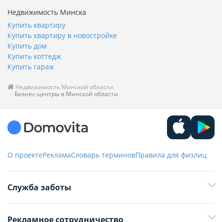
Недвижимость Минска
Купить квартиру
Купить квартиру в новостройке
Купить дом
Купить коттедж
Купить гараж
Недвижимость Минской области
Бизнес-центры в Минской области
О проекте
Реклама
Словарь терминов
Правила для физлиц
Служба заботы
+375 29 376-13-70
Рекламное сотрудничество
+375 33 376-13-70