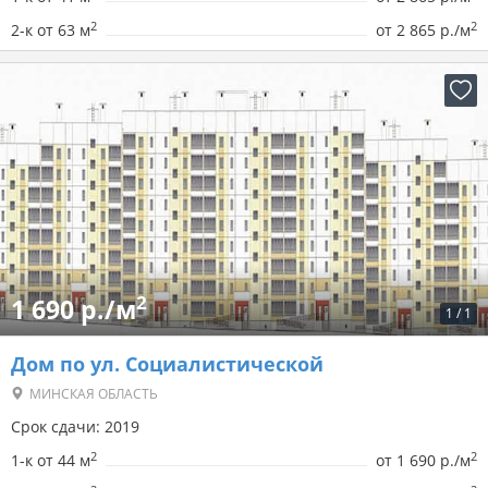
2
2
2-к от 63 м
от
2 865 р./м
2
1 690 р./м
1
/
1
Дом по ул. Социалистической
МИНСКАЯ ОБЛАСТЬ
Срок сдачи: 2019
2
2
1-к от 44 м
от
1 690 р./м