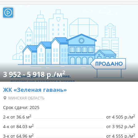
2
3 952 - 5 918 р./м
ЖК «Зеленая гавань»
МИНСКАЯ ОБЛАСТЬ
Срок сдачи: 2025
2
2
2-к от 36.6 м
от
4 505 р./м
2
2
4-к от 84.03 м
от
3 952 р./м
2
2
3-к от 64.96 м
от
4 555 р./м