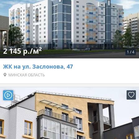
2
2 145 р./м
1
/
4
ЖК на ул. Заслонова, 47
МИНСКАЯ ОБЛАСТЬ