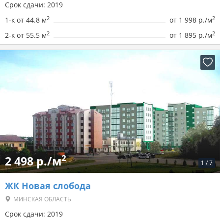
Срок сдачи: 2019
2
2
1-к от 44.8 м
от
1 998 р./м
2
2
2-к от 55.5 м
от
1 895 р./м
2
2 498 р./м
1
/
7
ЖК Новая слобода
МИНСКАЯ ОБЛАСТЬ
Срок сдачи: 2019