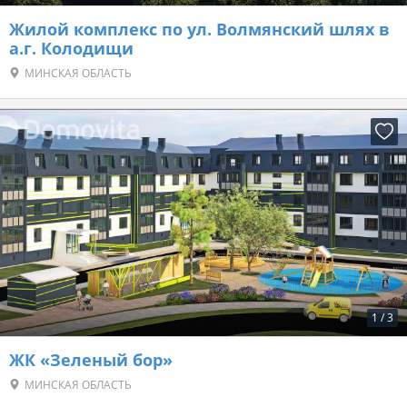
Жилой комплекс по ул. Волмянский шлях в
а.г. Колодищи
МИНСКАЯ ОБЛАСТЬ
1
/
3
ЖК «Зеленый бор»
МИНСКАЯ ОБЛАСТЬ