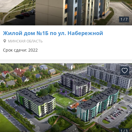
1
/
7
Жилой дом №1Б по ул. Набережной
МИНСКАЯ ОБЛАСТЬ
Срок сдачи: 2022
1
/
3