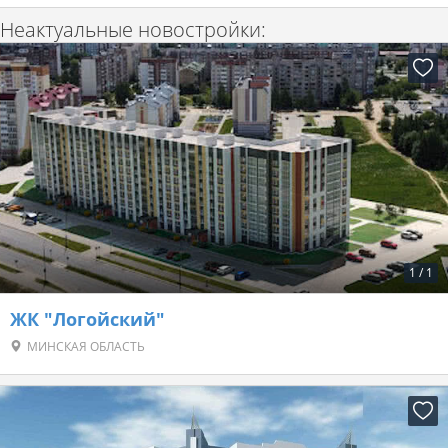
Неактуальные новостройки:
1
/
1
ЖК "Логойский"
МИНСКАЯ ОБЛАСТЬ