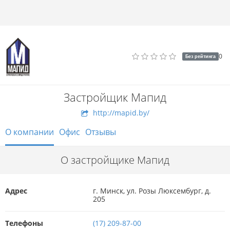
0
Без рейтинга
Застройщик Мапид
http://mapid.by/
О компании
Офис
Отзывы
О застройщике Мапид
Адрес
г. Минск, ул. Розы Люксембург, д.
205
Телефоны
(17) 209-87-00