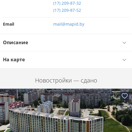
(17) 209-87-32
(17) 209-87-52
Email
mail@mapid.by
Описание
На карте
Новостройки — сдано