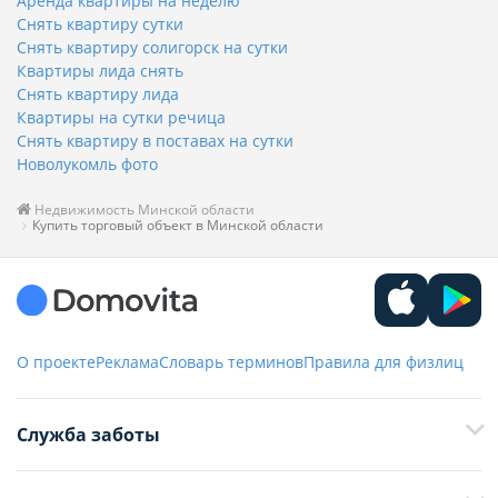
Аренда квартиры на неделю
Снять квартиру сутки
Снять квартиру солигорск на сутки
Квартиры лида снять
Снять квартиру лида
Квартиры на сутки речица
Снять квартиру в поставах на сутки
Новолукомль фото
Недвижимость Минской области
Купить торговый объект в Минской области
О проекте
Реклама
Словарь терминов
Правила для физлиц
Служба заботы
+375 29 376-13-70