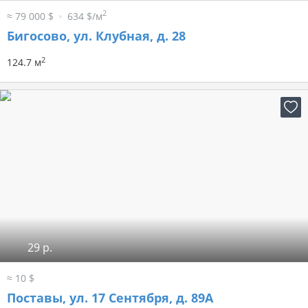
2
≈ 79 000 $
634 $/м
Бигосово, ул. Клубная, д. 28
2
124.7 м
29 р.
≈ 10 $
Поставы, ул. 17 Сентября, д. 89А