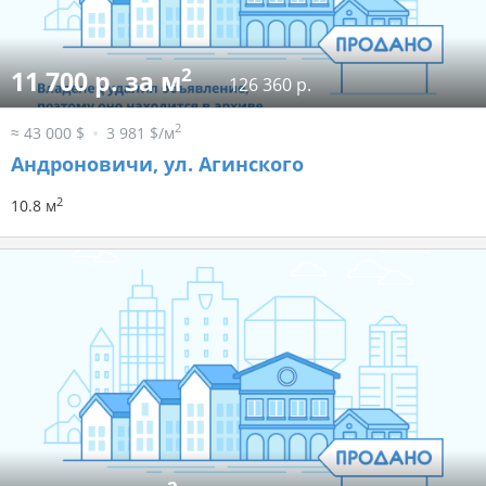
2
11 700 р. за м
126 360 р.
2
≈ 43 000 $
3 981 $/м
Андроновичи, ул. Агинского
2
10.8 м