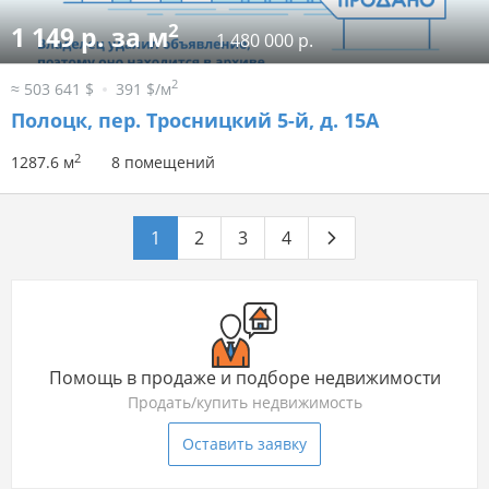
2
1 149 р. за м
1 480 000 р.
2
≈ 503 641 $
391 $/м
Полоцк, пер. Тросницкий 5-й, д. 15А
2
1287.6 м
8 помещений
1
2
3
4
Помощь в продаже и подборе недвижимости
Продать/купить недвижимость
Оставить заявку