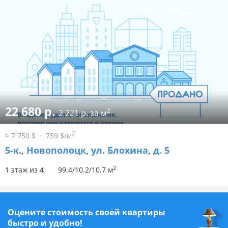
22 680 р.
2
2 221 р. за м
2
≈ 7 750 $
759 $/м
5-к.,
Новополоцк, ул. Блохина, д. 5
2
1 этаж из 4
99.4/10.2/10.7 м
Оцените стоимость своей квартиры
быстро и удобно!