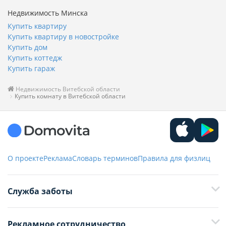
Недвижимость Минска
Купить квартиру
Купить квартиру в новостройке
Купить дом
Купить коттедж
Купить гараж
Недвижимость Витебской области
Купить комнату в Витебской области
О проекте
Реклама
Словарь терминов
Правила для физлиц
Служба заботы
+375 29 376-13-70
Рекламное сотрудничество
+375 33 376-13-70