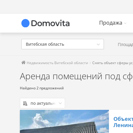
Продажа
Витебская область
Площад
Недвижимость Витебской области
Снять объект сферы ус
Аренда помещений под сфе
Найдено 2 предложений
по актуальности
По актуальности
Объект
Сначала дешевые
Ленина
Сначала дорогие