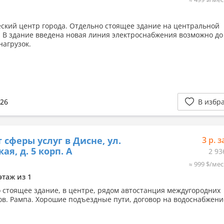
ский центр города. Отдельно стоящее здание на центральной
 В здание введена новая линия электроснабжения возможно до
нагрузок.
026
В избр
 сферы услуг в Дисне, ул.
3 р. з
ая, д. 5 корп. А
2 93
≈ 999 $/мес
этаж из 1
 стоящее здание, в центре, рядом автостанция междугородних
в. Рампа. Хорошие подъездные пути, договор на водоснабжени