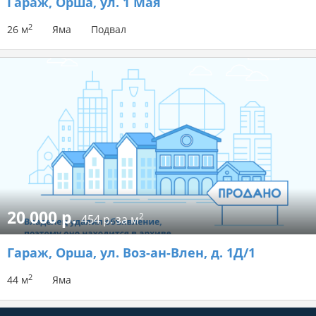
Гараж
, Орша, ул. 1 Мая
2
26 м
Яма
Подвал
20 000 р.
2
454 р. за м
Гараж
, Орша, ул. Воз-ан-Влен, д. 1Д/1
2
44 м
Яма