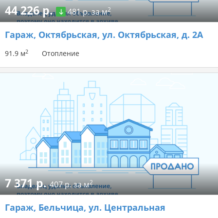
44 226 р.
2
481 р. за м
Гараж
, Октябрьская, ул. Октябрьская, д. 2А
2
91.9 м
Отопление
7 371 р.
2
407 р. за м
Гараж
, Бельчица, ул. Центральная