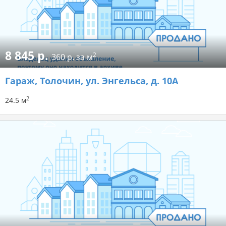
8 845 р.
2
360 р. за м
Гараж
, Толочин, ул. Энгельса, д. 10А
2
24.5 м