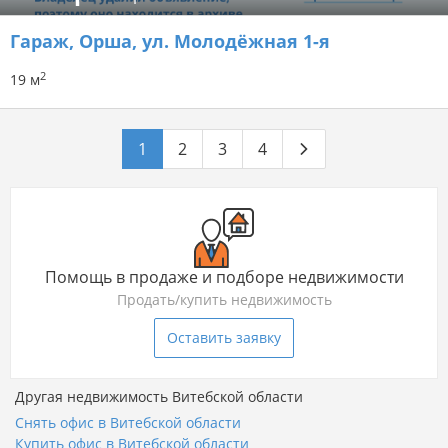
Гараж
, Орша, ул. Молодёжная 1-я
2
19 м
1
2
3
4
Помощь в продаже и подборе недвижимости
Продать/купить недвижимость
Оставить заявку
Другая недвижимость Витебской области
Снять офис в Витебской области
Купить офис в Витебской области