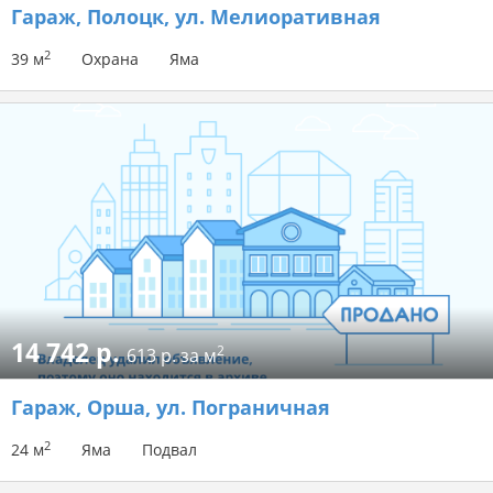
Гараж
, Полоцк, ул. Мелиоративная
2
39 м
Охрана
Яма
14 742 р.
2
613 р. за м
Гараж
, Орша, ул. Пограничная
2
24 м
Яма
Подвал