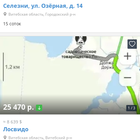
Селезни, ул. Озёрная, д. 14
Витебская область, Городокский р-н
15 соток
25 470 р.
1
/
3
≈ 8 639 $
Лосвидо
Витебская область, Витебский р-н