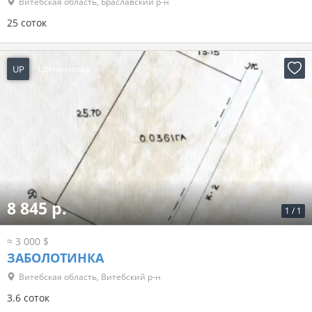
Витебская область, Браславский р-н
25 соток
UP
1 день назад
8 845 р.
1
/
1
≈ 3 000 $
ЗАБОЛОТИНКА
Витебская область, Витебский р-н
3.6 соток