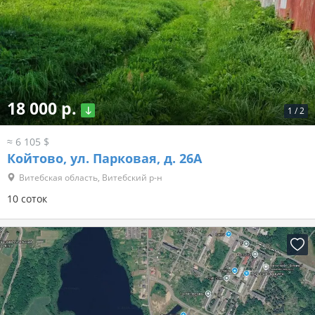
18 000 р.
1
/
2
≈ 6 105 $
Койтово, ул. Парковая, д. 26А
Витебская область, Витебский р-н
10 соток