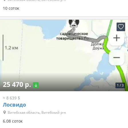
10 соток
25 470 р.
1
/
3
≈ 8 639 $
Лосвидо
Витебская область, Витебский р-н
6.08 соток