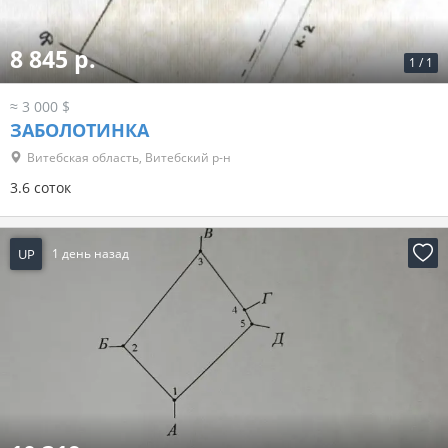
8 845 р.
1
/
1
≈ 3 000 $
ЗАБОЛОТИНКА
Витебская область, Витебский р-н
3.6 соток
UP
1 день назад