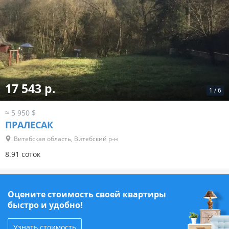
17 543 р.
1
/
6
≈ 5 950 $
ПРАЛЕСАК
Витебская область, Витебский р-н
8.91 соток
Оцените стоимость своей квартиры
быстро и удобно!
Узнать стоимость