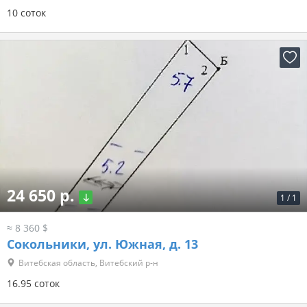
10 соток
24 650 р.
1
/
1
≈ 8 360 $
Сокольники, ул. Южная, д. 13
Витебская область, Витебский р-н
16.95 соток