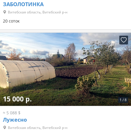
ЗАБОЛОТИНКА
Витебская область, Витебский р-н
20 соток
15 000 р.
1
/
8
≈ 5 088 $
Лужесно
Витебская область, Витебский р-н