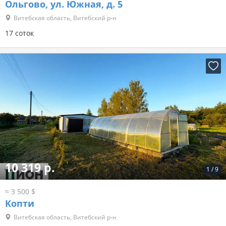
Ольгово, ул. Южная, д. 5
Витебская область, Витебский р-н
17 соток
10 319 р.
1
/
9
≈ 3 500 $
Копти
Витебская область, Витебский р-н