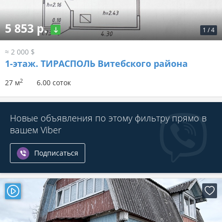
5 853 р.
1
/
4
≈ 2 000 $
1-этаж.
ТИРАСПОЛЬ Витебского района
2
27 м
6.00 соток
Новые объявления по этому фильтру прямо в
вашем Viber
Подписаться