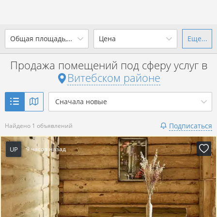
2
Общая площадь, м
Цена
Еще...
Ваш город -
district Витебский
район
?
Продажа помещений под сферу услуг в
от
до
от
до
Витебском районе
Да
Выбрать город
2
р. за м
Сначала новые
Показать 1 объявление
Подписаться
Найдено 1 объявлений
Показать 1 объявление
UP
9 часов назад