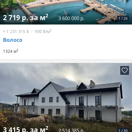
2
2 719 р. за м
3 600 000 р.
1
/
26
2
≈ 1 231 315 $
930 $/м
Волосо
2
1324 м
2
3 415 р. за м
2 514 385 р.
1
/
30