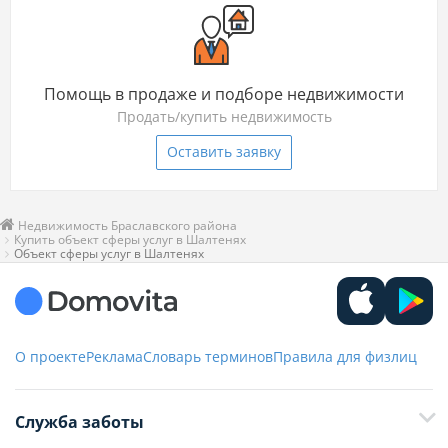
Помощь в продаже и подборе недвижимости
Продать/купить недвижимость
Оставить заявку
Недвижимость Браславского района
Купить объект сферы услуг в Шалтенях
Объект сферы услуг в Шалтенях
О проекте
Реклама
Словарь терминов
Правила для физлиц
Служба заботы