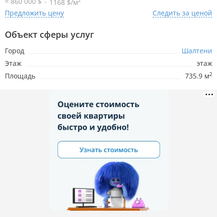
≈ 860 000 $
1168 $/м
Предложить цену
Следить за ценой
Объект сферы услуг
Город
Шалтени
Этаж
этаж
2
Площадь
735.9 м