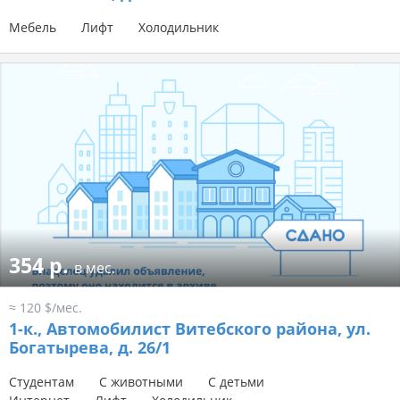
Мебель
Лифт
Холодильник
354 р.
в мес.
≈ 120 $/мес.
1-к.,
Автомобилист Витебского района, ул.
Богатырева, д. 26/1
Студентам
С животными
С детьми