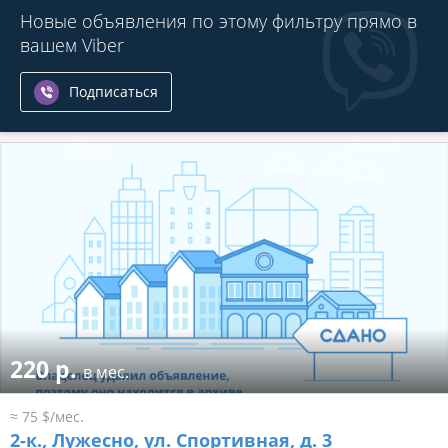
Новые объявления по этому фильтру прямо в
вашем Viber
Подписаться
220 р.
в мес.
≈ 75 $/мес.
2-к.,
Лужесно, ул. Спортивная, д. 3