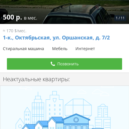
500 р.
в мес.
1
/
11
≈ 170 $/мес.
1-к.,
Октябрьская, ул. Оршанская, д. 7/2
Стиральная машина
Мебель
Интернет
Позвонить
Неактуальные квартиры: