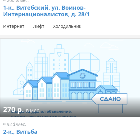
≈ 200 $/мес.
1-к.,
Витебский, ул. Воинов-
Интернационалистов, д. 28/1
Интернет
Лифт
Холодильник
270 р.
в мес.
≈ 92 $/мес.
2-к.,
Витьба