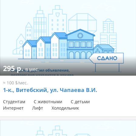
295 р.
в мес.
≈ 100 $/мес.
1-к.,
Витебский, ул. Чапаева В.И.
Студентам
С животными
С детьми
Интернет
Лифт
Холодильник