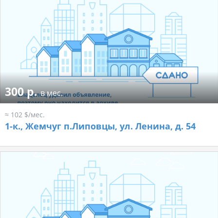
300 р.
в мес.
≈ 102 $/мес.
1-к.,
Жемчуг п.Липовцы, ул. Ленина, д. 54