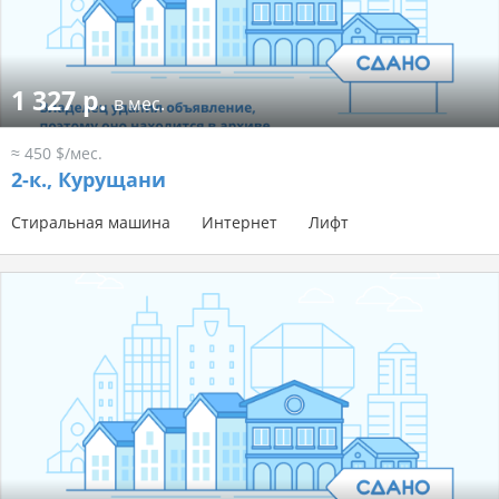
1 327 р.
в мес.
≈ 450 $/мес.
2-к.,
Курущани
Стиральная машина
Интернет
Лифт