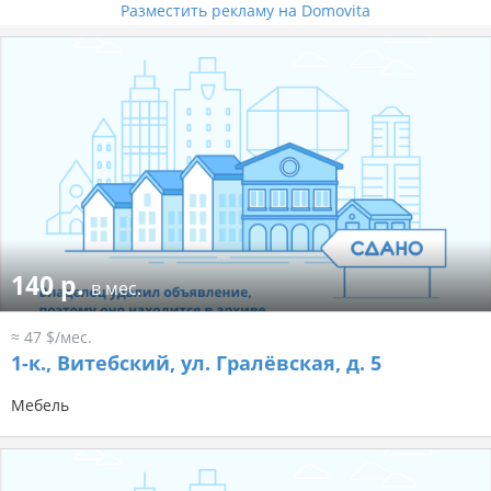
Разместить рекламу на Domovita
140 р.
в мес.
≈ 47 $/мес.
1-к.,
Витебский, ул. Гралёвская, д. 5
Мебель