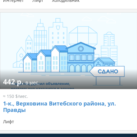
Интернет
Лифт
Холодильник
442 р.
в мес.
≈ 150 $/мес.
1-к.,
Верховина Витебского района, ул.
Правды
Лифт