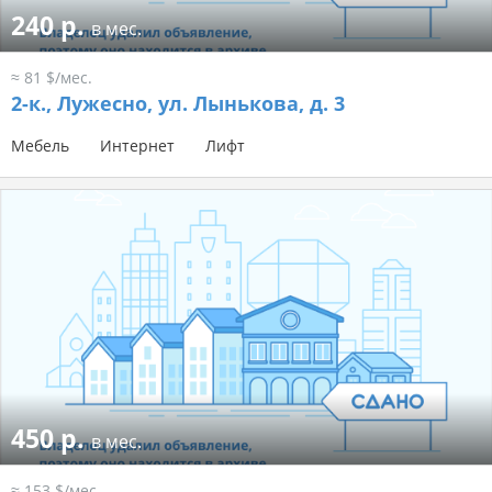
240 р.
в мес.
≈ 81 $/мес.
2-к.,
Лужесно, ул. Лынькова, д. 3
Мебель
Интернет
Лифт
450 р.
в мес.
≈ 153 $/мес.