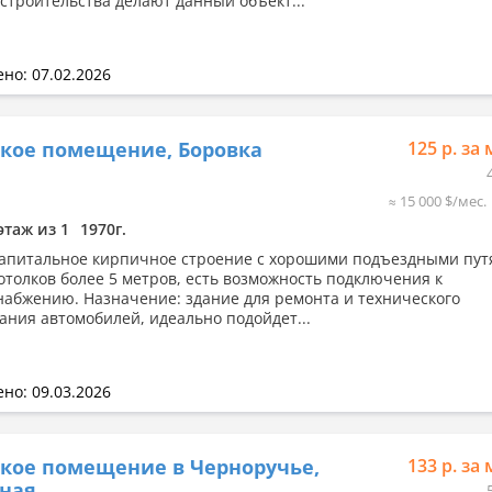
 строительства делают данный объект...
но: 07.02.2026
кое помещение, Боровка
125 р. за 
≈ 15 000 $/мес.
этаж из 1
1970г.
апитальное кирпичное строение с хорошими подъездными пут
отолков более 5 метров, есть возможность подключения к
набжению. Назначение: здание для ремонта и технического
ания автомобилей, идеально подойдет...
но: 09.03.2026
кое помещение в Черноручье,
133 р. за 
сная