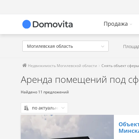
Продажа
Могилевская область
Площад
Недвижимость Могилевской области
Снять объект сферы
Аренда помещений под сфе
Найдено 11 предложений
по актуальности
По актуальности
Объект
Сначала дешевые
Минска
Сначала дорогие