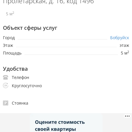
Пролетарская, д. 16, код 1496
2
5 м
Объект сферы услуг
Город
Бобруйск
Этаж
этаж
2
Площадь
5 м
Удобства
Телефон
Круглосуточно
Стоянка