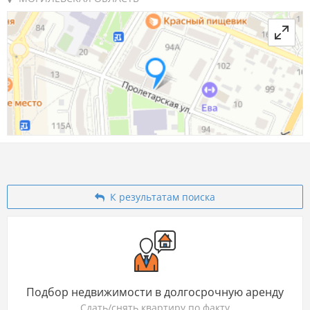
К результатам поиска
Подбор недвижимости в долгосрочную аренду
Сдать/снять квартиру по факту