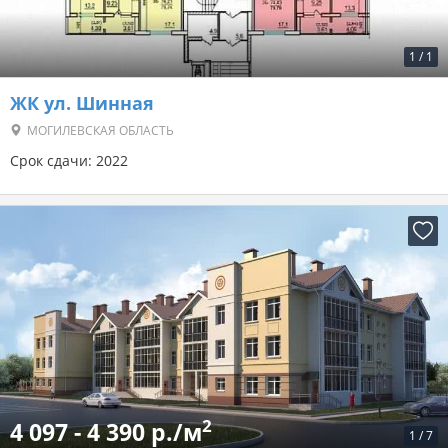
1
/
1
ЖК ул. Шинная
МОГИЛЕВСКАЯ ОБЛАСТЬ
Срок сдачи: 2022
2
4 097 - 4 390 р./м
1
/
7