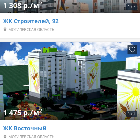
2
1 308 р./м
1
/
7
ЖК Строителей, 92
МОГИЛЕВСКАЯ ОБЛАСТЬ
2
1 475 р./м
1
/
1
ЖК Восточный
МОГИЛЕВСКАЯ ОБЛАСТЬ