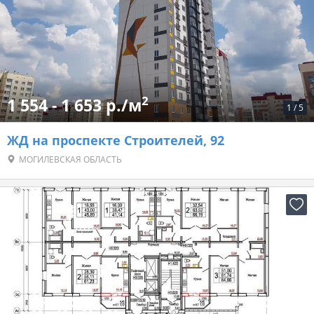
2
1 554 - 1 653 р./м
1
/
5
ЖД на проспекте Строителей, 92
МОГИЛЕВСКАЯ ОБЛАСТЬ