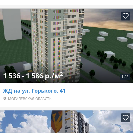
2
1 536 - 1 586 р./м
1
/
3
ЖД на ул. Горького, 41
МОГИЛЕВСКАЯ ОБЛАСТЬ