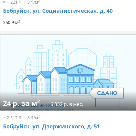
2
≈ 1 221 $
3 $/м
Бобруйск, ул. Социалистическая, д. 40
2
360.9 м
2
24 р. за м
6 832 р. в мес.
2
≈ 2 317 $
8 $/м
Бобруйск, ул. Дзержинского, д. 51