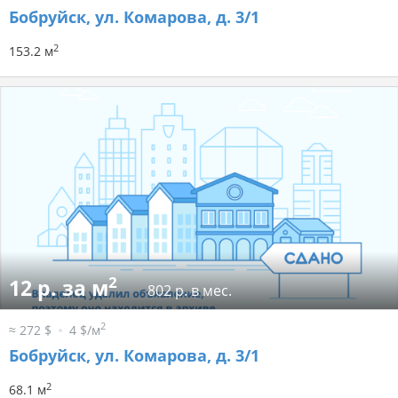
Бобруйск, ул. Комарова, д. 3/1
2
153.2 м
2
12 р. за м
802 р. в мес.
2
≈ 272 $
4 $/м
Бобруйск, ул. Комарова, д. 3/1
2
68.1 м