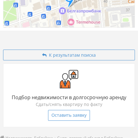
К результатам поиска
Подбор недвижимости в долгосрочную аренду
Сдать/снять квартиру по факту
Оставить заявку
Недвижимость Бобруйска
Снять торговый объект в Бобруйске