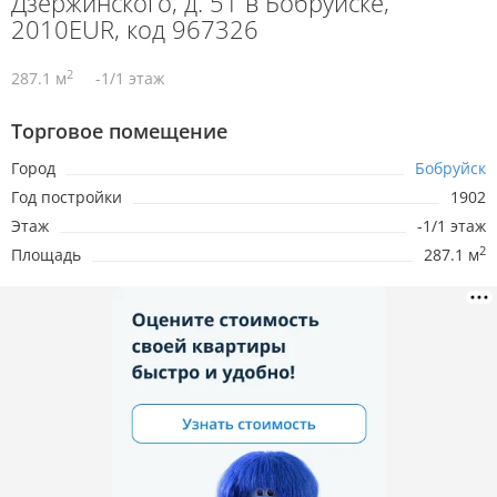
Дзержинского, д. 51 в Бобруйске,
2010EUR, код 967326
2
287.1 м
-1/1 этаж
Торговое помещение
Город
Бобруйск
Год постройки
1902
Этаж
-1/1 этаж
2
Площадь
287.1 м