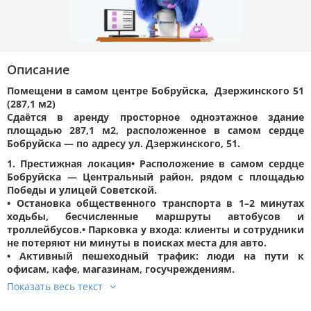
Описание
Помещени в самом центре Бобруйска, Дзержинского 51
(287,1 м2)
Сдаётся в аренду
просторное одноэтажное здание
площадью 287,1 м2
, расположенное в самом
сердце
Бобруйска
— по адресу
ул. Дзержинского, 51
.
1. Престижная локация
• Расположение в самом сердце
Бобруйска —
Центральный район, рядом с площадью
Победы и улицей Советской.
• Остановка общественного транспорта в 1–2 минутах
ходьбы, бесчисленные маршруты автобусов и
троллейбусов.
• Парковка у входа:
клиенты и сотрудники
не потеряют ни минуты в поисках места для авто.
• Активный пешеходный трафик:
люди на пути к
офисам, кафе, магазинам, госучреждениям.