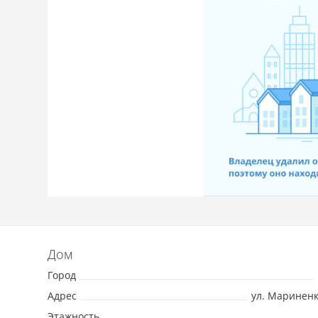
Дом
Город
Адрес
ул. Мариненко
Этажность