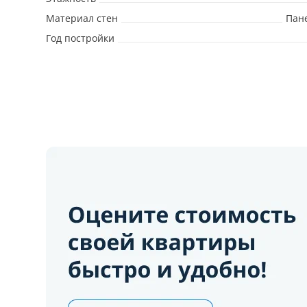
Материал стен
Пан
Год постройки