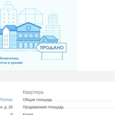
Квартира
Полоцк
Общая площадь
, д. 28
Продаваемая площадь
9
Кухня