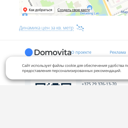
Как добраться
Создать свою карту
Динамика цен за кв. метр
О проекте
Реклама
Сайт использует файлы cookie для обеспечения удобства п
предоставления персонализированных рекомендаций.
Служба заботы
+375 29 376-13-70
+375 33 376-13-70
editor@domovita.by
Мы принимаем звонки и о
письма в будние дни с 9:00 