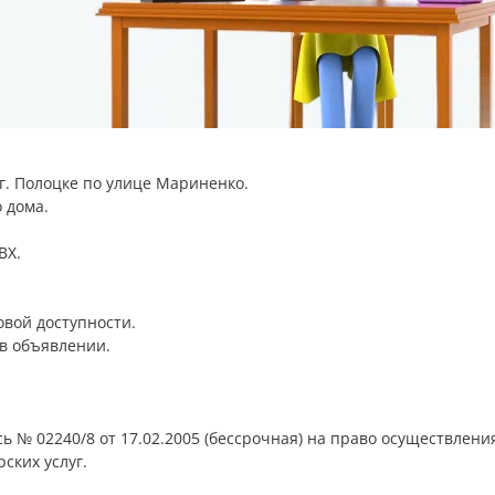
 г. Полоцке по улице Мариненко.
 дома.
ВХ.
овой доступности.
в объявлении.
 № 02240/8 от 17.02.2005 (бессрочная) на право осуществлени
ских услуг.