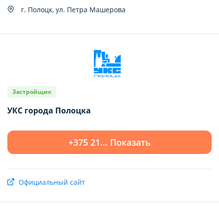
Показать 0 квартир
г. Полоцк, ул. Петра Машерова
Застройщик
УКС города Полоцка
+375 21... Показать
Официальный сайт