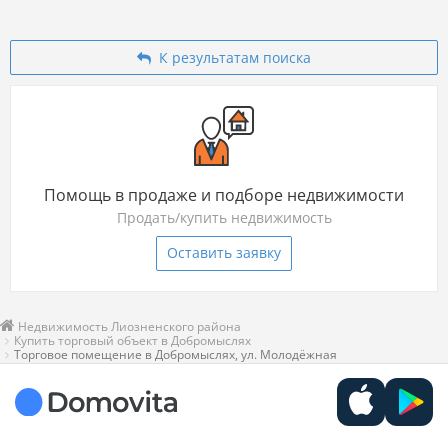
К результатам поиска
Помощь в продаже и подборе недвижимости
Продать/купить недвижимость
Оставить заявку
Недвижимость Лиозненского района
Купить торговый объект в Добромыслях
Торговое помещение в Добромыслях, ул. Молодёжная