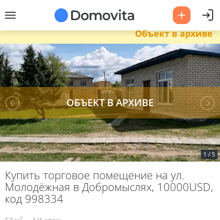
Объект в архиве
1
/
5
Купить торговое помещение на ул.
Молодёжная в Добромыслях, 10000USD,
код 998334
2