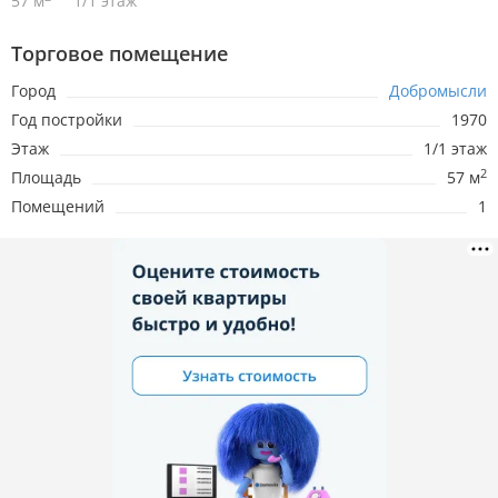
57 м
1/1 этаж
Торговое помещение
Город
Добромысли
Год постройки
1970
Этаж
1/1 этаж
2
Площадь
57 м
Помещений
1