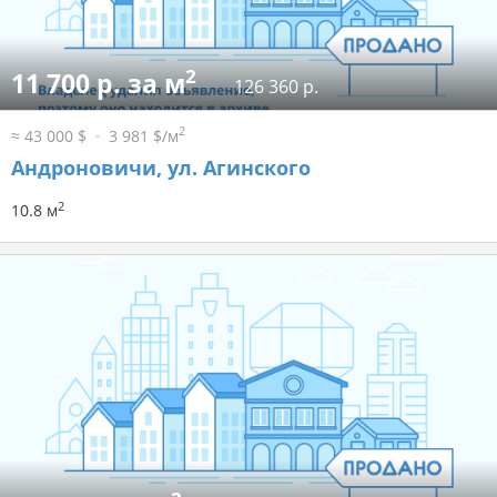
2
11 700 р. за м
126 360 р.
2
≈ 43 000 $
3 981 $/м
Андроновичи, ул. Агинского
2
10.8 м