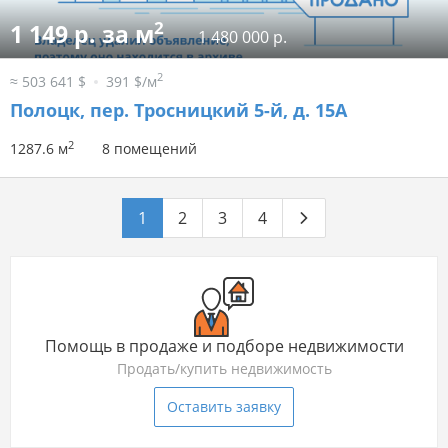
2
1 149 р. за м
1 480 000 р.
2
≈ 503 641 $
391 $/м
Полоцк, пер. Тросницкий 5-й, д. 15А
2
1287.6 м
8 помещений
1
2
3
4
Помощь в продаже и подборе недвижимости
Продать/купить недвижимость
Оставить заявку