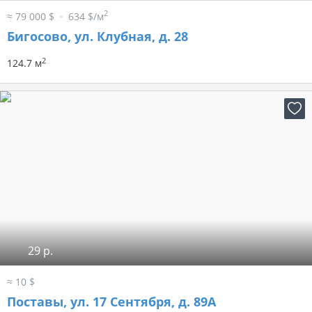
2
≈ 79 000 $
634 $/м
Бигосово, ул. Клубная, д. 28
2
124.7 м
29 р.
≈ 10 $
Поставы, ул. 17 Сентября, д. 89А