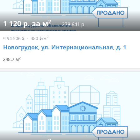
2
1 120 р. за м
278 641 р.
2
≈ 94 506 $
380 $/м
Новогрудок, ул. Интернациональная, д. 1
2
248.7 м