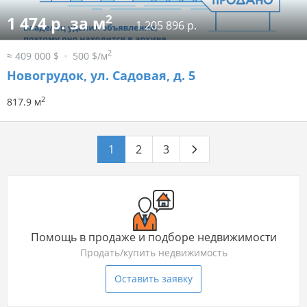
2
1 474 р. за м
1 205 896 р.
2
≈ 409 000 $
500 $/м
Новогрудок, ул. Садовая, д. 5
2
817.9 м
1
2
3
Помощь в продаже и подборе недвижимости
Продать/купить недвижимость
Оставить заявку