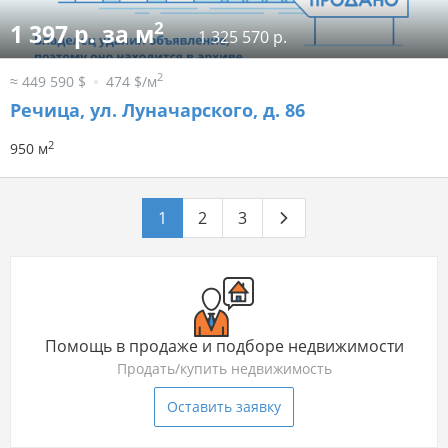
2
1 397 р. за м
1 325 570 р.
2
≈ 449 590 $
474 $/м
Речица, ул. Луначарского, д. 86
2
950 м
1
2
3
Помощь в продаже и подборе недвижимости
Продать/купить недвижимость
Оставить заявку