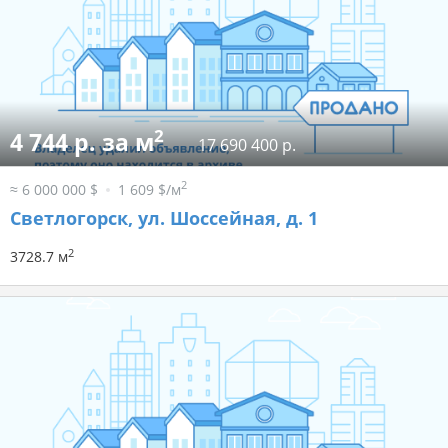
2
4 744 р. за м
17 690 400 р.
2
≈ 6 000 000 $
1 609 $/м
Светлогорск, ул. Шоссейная, д. 1
2
3728.7 м