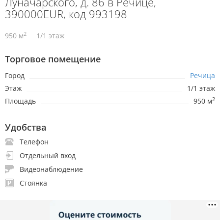
Луначарского, д. 86 в Речице,
390000EUR, код 993198
2
950 м
1/1 этаж
Торговое помещение
Город
Речица
Этаж
1/1 этаж
2
Площадь
950 м
Удобства
Телефон
Отдельный вход
Видеонаблюдение
Стоянка