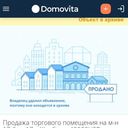
Объект в архиве
Продажа торгового помещения на м-н