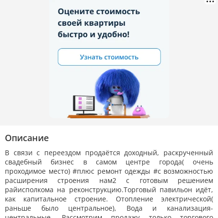
Описание
В связи с переездом продаётся доходный, раскрученный
свадебный бизнес в самом центре города( очень
проходимое место) #плюс ремонт одежды #с возможностью
расширения строения нам2 с готовым решением
райисполкома на реконструкцию.Торговый павильон идёт,
как капитальное строение. Отопление электрической(
раньше было центральное), Вода и канализация-
центральные .Рассмотрим продажу только торгового