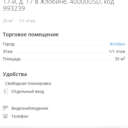
17-й, д. 17 в Жлобине, 40000USD, код
993239
2
35 м
1/1 этаж
Торговое помещение
Город
Жлобин
Этаж
1/1 этаж
2
Площадь
35 м
Удобства
Свободная планировка
Отдельный вход
Видеонаблюдение
Телефон