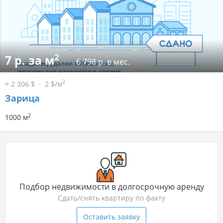
2
7 р. за м
6 798 р. в мес.
2
≈ 2 306 $
2 $/м
Зарица
2
1000 м
Подбор недвижимости в долгосрочную аренду
Сдать/снять квартиру по факту
Оставить заявку