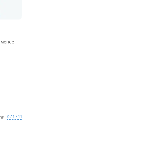
 менее
0 / 1 / 11