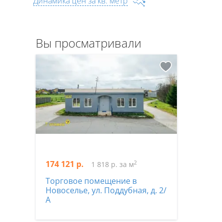
Динамика цен за кв. метр
Вы просматривали
174 121 р.
2
1 818 р. за м
Торговое помещение в
Новоселье, ул. Поддубная, д. 2/
А