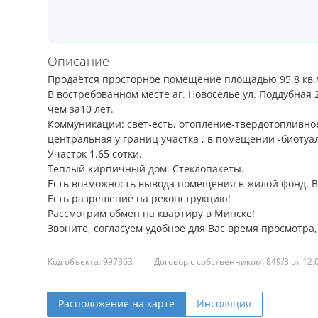
Описание
Продаётся просторное помещение площадью 95.8 кв.
В востребованном месте аг. Новоселье ул. Поддубная
чем за10 лет.
Коммуникации: свет-есть, отопление-твердотопливное
центральная у границ участка , в помещении -биотуал
Участок 1.65 сотки.
Теплый кирпичный дом. Стеклопакеты.
Есть возможность вывода помещения в жилой фонд. В
Есть разрешение на реконструкцию!
Рассмотрим обмен на квартиру в Минске!
Звоните, согласуем удобное для Вас время просмотра
Код объекта: 997863
Договор с собственником: 849/3 от 12.
Расположение на карте
Инсоляция