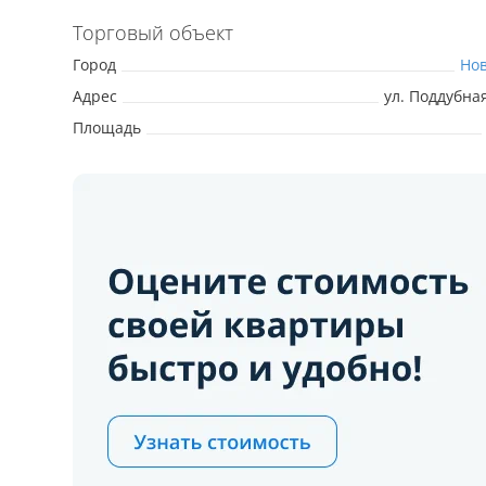
Торговый объект
Город
Но
Адрес
ул. Поддубная
Площадь