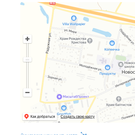
Как добраться
Создать свою карту