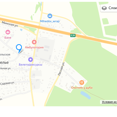
Слои
Условия и