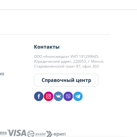
Контакты
ООО «Аниксмедиа» УНП 191299645,
Юридический адрес: 220053, г. Минск,
Старовиленский тракт 87, офис 303
ко
Справочный центр