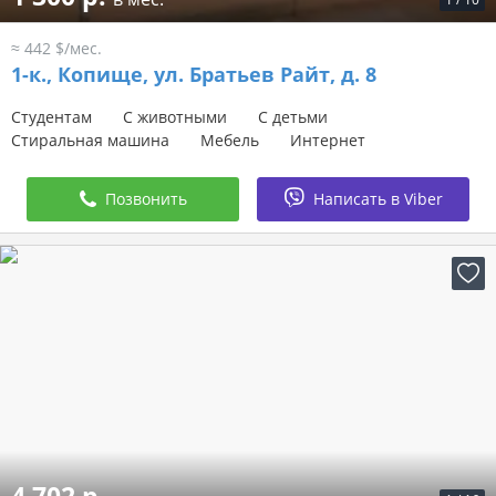
≈ 442 $/мес.
1-к.,
Копище, ул. Братьев Райт, д. 8
Студентам
С животными
С детьми
Стиральная машина
Мебель
Интернет
Позвонить
Написать в Viber