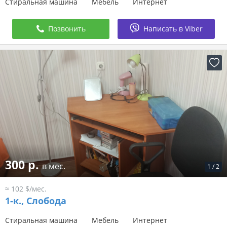
Стиральная машина
Мебель
Интернет
Позвонить
Написать в Viber
300 р.
в мес.
1
/
2
≈ 102 $/мес.
1-к.,
Слобода
Стиральная машина
Мебель
Интернет