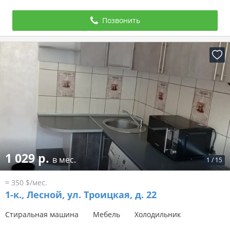
Позвонить
1 029 р.
в мес.
1
/
15
≈ 350 $/мес.
1-к.,
Лесной, ул. Троицкая, д. 22
Стиральная машина
Мебель
Холодильник