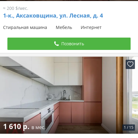
≈ 200 $/мес.
1-к.,
Аксаковщина, ул. Лесная, д. 4
Стиральная машина
Мебель
Интернет
Позвонить
1 610 р.
в мес.
1
/
15