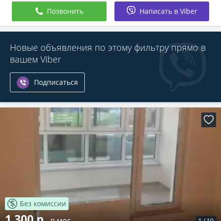
Позвонить
Написать в Viber
Новые объявления по этому фильтру прямо в
вашем Viber
Подписаться
Без комиссии
1 300 р.
в мес.
1
/
10