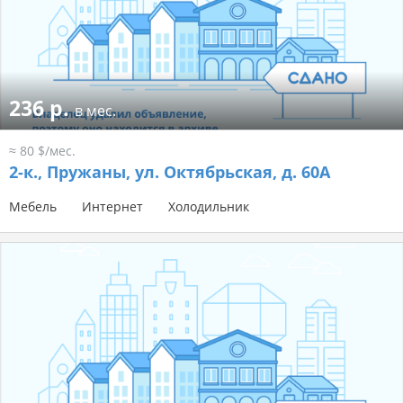
236 р.
в мес.
≈ 80 $/мес.
2-к.,
Пружаны, ул. Октябрьская, д. 60А
Мебель
Интернет
Холодильник