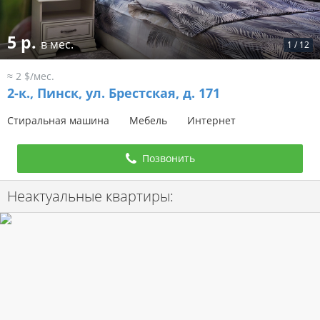
5 р.
в мес.
1
/
12
≈ 2 $/мес.
2-к.,
Пинск, ул. Брестская, д. 171
Стиральная машина
Мебель
Интернет
Позвонить
Неактуальные квартиры: