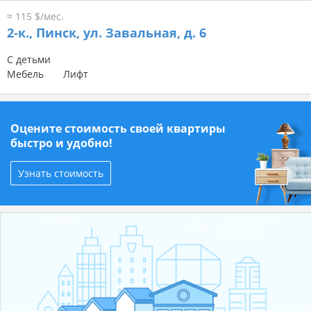
≈ 115 $/мес.
2-к.,
Пинск, ул. Завальная, д. 6
С детьми
Мебель
Лифт
Оцените стоимость своей квартиры
быстро и удобно!
Узнать стоимость