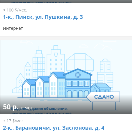
≈ 100 $/мес.
1-к.,
Пинск, ул. Пушкина, д. 3
Интернет
50 р.
в мес.
≈ 17 $/мес.
2-к.,
Барановичи, ул. Заслонова, д. 4