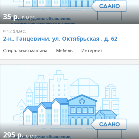
35 р.
в мес.
≈ 12 $/мес.
2-к.,
Ганцевичи, ул. Октябрьская , д. 62
Стиральная машина
Мебель
Интернет
295 р.
в мес.