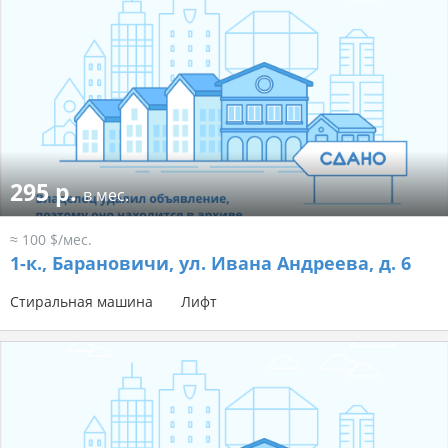
295 р.
в мес.
≈ 100 $/мес.
1-к.,
Барановичи, ул. Ивана Андреева, д. 6
Стиральная машина
Лифт