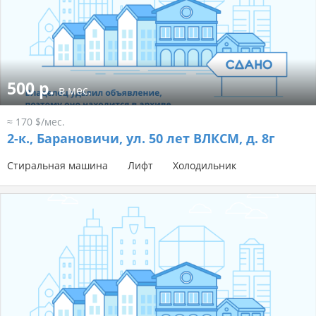
500 р.
в мес.
≈ 170 $/мес.
2-к.,
Барановичи, ул. 50 лет ВЛКСМ, д. 8г
Стиральная машина
Лифт
Холодильник