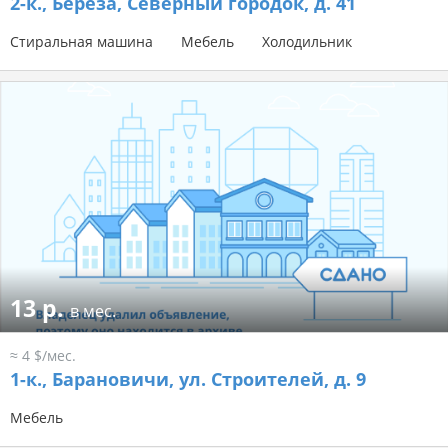
2-к.,
Береза, Северный городок, д. 41
Стиральная машина
Мебель
Холодильник
13 р.
в мес.
≈ 4 $/мес.
1-к.,
Барановичи, ул. Строителей, д. 9
Мебель