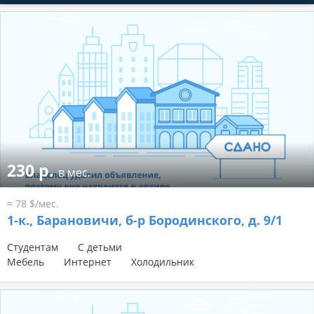
230 р.
в мес.
≈ 78 $/мес.
1-к.,
Барановичи, б-р Бородинского, д. 9/1
Студентам
С детьми
Мебель
Интернет
Холодильник