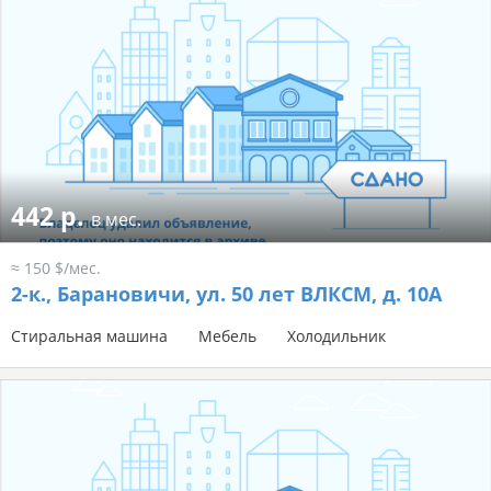
442 р.
в мес.
≈ 150 $/мес.
2-к.,
Барановичи, ул. 50 лет ВЛКСМ, д. 10А
Стиральная машина
Мебель
Холодильник