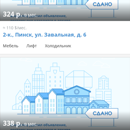
324 р.
в мес.
≈ 110 $/мес.
2-к.,
Пинск, ул. Завальная, д. 6
Мебель
Лифт
Холодильник
338 р.
в мес.