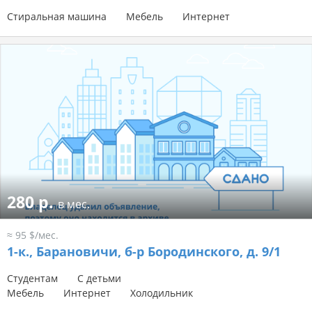
Стиральная машина
Мебель
Интернет
280 р.
в мес.
≈ 95 $/мес.
1-к.,
Барановичи, б-р Бородинского, д. 9/1
Студентам
С детьми
Мебель
Интернет
Холодильник