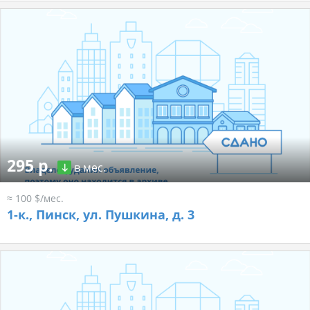
295 р.
в мес.
≈ 100 $/мес.
1-к.,
Пинск, ул. Пушкина, д. 3