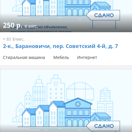
250 р.
в мес.
≈ 85 $/мес.
2-к.,
Барановичи, пер. Советский 4-й, д. 7
Стиральная машина
Мебель
Интернет