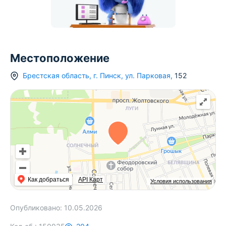
Местоположение
Брестская область
,
г.
Пинск
,
ул. Парковая
,
152
Как добраться
API Карт
Условия использования
Опубликовано:
10.05.2026