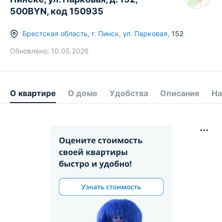
500BYN, код 150935
Брестская область
,
г.
Пинск
,
ул. Парковая
,
152
Обновлено:
10.05.2026
О квартире
О доме
Удобства
Описание
На