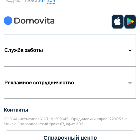
Код об.:
150935
204
Служба заботы
Рекламное сотрудничество
Контакты
ООО «Аниксмедиа» УНП 191299645, Юридический адрес: 220053, г.
Минск, Старовиленский тракт 87, офис 303
Справочный центр