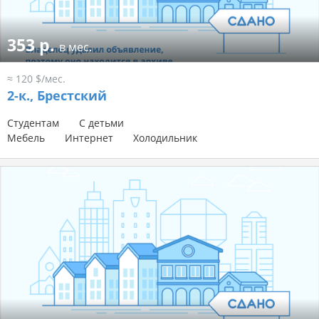
353 р.
в мес.
≈ 120 $/мес.
2-к.,
Брестский
Студентам
С детьми
Мебель
Интернет
Холодильник