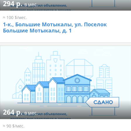
294 р.
в мес.
≈ 100 $/мес.
1-к.,
Большие Мотыкалы, ул. Поселок
Большие Мотыкалы, д. 1
264 р.
в мес.
≈ 90 $/мес.