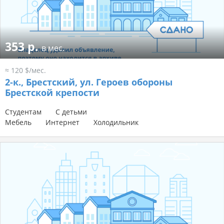
353 р.
в мес.
≈ 120 $/мес.
2-к.,
Брестский, ул. Героев обороны
Брестской крепости
Студентам
С детьми
Мебель
Интернет
Холодильник